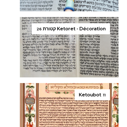
Ketoret - Décoration קטורת
26
Ketoubot
11