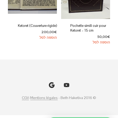
Ketoret (Couverture rigide)
Pochette simili cuir pour
Ketoret – 15 cm
200,00
€
50,00
€
הוספה לסל
הוספה לסל
CGV
-
Mentions légales
© Beth Haketiva 2016 -