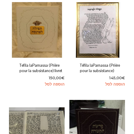
Tefila laParnassa (Prière
Téfila laParnassa (Prière
pour la subsistance) livret
pour la subsistance)
150,00
€
145,00
€
הוספה לסל
הוספה לסל