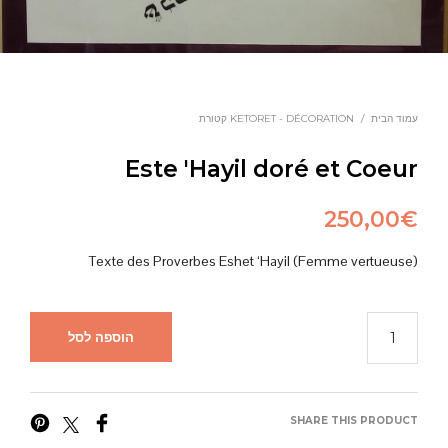
עמוד הבית
/
KETORET - DÉCORATION קטורת
Este 'Hayil doré et Coeur
250,00
€
Texte des Proverbes Eshet ‘Hayil (Femme vertueuse)
הוספה לסל
SHARE THIS PRODUCT