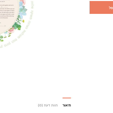
סל
תיאור
חוות דעת (0)