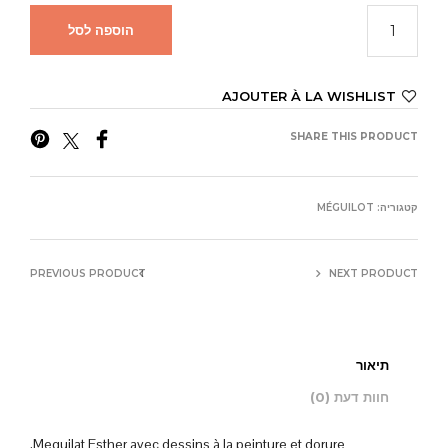
הוספה לסל
AJOUTER À LA WISHLIST
SHARE THIS PRODUCT
קטגוריה:
MÉGUILOT
PREVIOUS PRODUCT
NEXT PRODUCT
תיאור
חוות דעת (0)
Meguilat Esther avec dessins à la peinture et dorure.