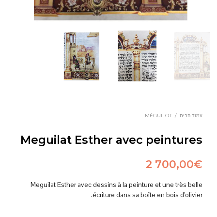
עמוד הבית
/
MÉGUILOT
Meguilat Esther avec peintures
2 700,00
€
Meguilat Esther avec dessins à la peinture et une très belle
écriture dans sa boîte en bois d'olivier.