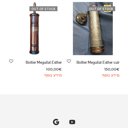
⁦1
סוגים.
100,00€⁩
OUT OF STOCK
OUT OF STOCK
ניתן
לבחור
את
האפשר
בעמוד
המוצר
Boitier Meguilat Esther
Boîtier Meguilat Esther cuir
100,00
€
150,00
€
מידע נוסף
מידע נוסף