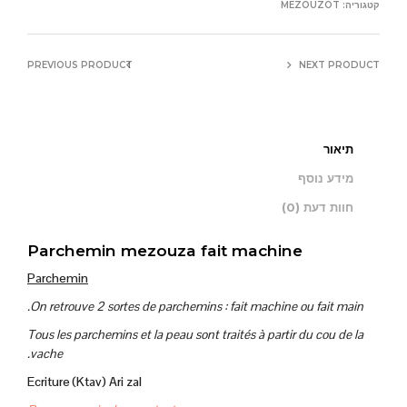
קטגוריה:
MEZOUZOT
PREVIOUS PRODUCT
NEXT PRODUCT
תיאור
מידע נוסף
חוות דעת (0)
Parchemin mezouza fait machine
Parchemin
On retrouve 2 sortes de parchemins : fait machine ou fait main.
Tous les parchemins et la peau sont traités à partir du cou de la
vache.
Ecriture (Ktav) Ari zal