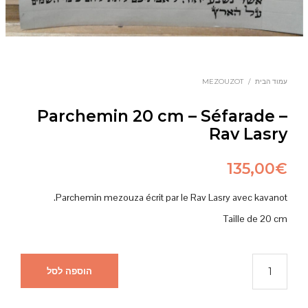
עמוד הבית
/
MEZOUZOT
Parchemin 20 cm – Séfarade –
Rav Lasry
135,00
€
Parchemin mezouza écrit par le Rav Lasry avec kavanot.
Taille de 20 cm
הוספה לסל