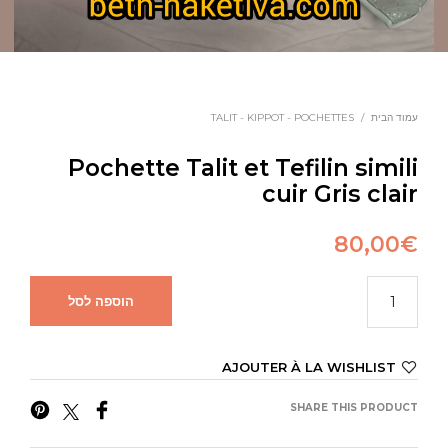
עמוד הבית
/
TALIT - KIPPOT - POCHETTES
Pochette Talit et Tefilin simili
cuir Gris clair
80,00
€
הוספה לסל
AJOUTER À LA WISHLIST
SHARE THIS PRODUCT