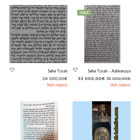
SALE!
Sefer Torah
Sefer Torah – Ashkenaze
המחיר
המחיר
26 000,00
€
33 000,00
€
35 000,00
€
המקורי
הנוכחי
הוספה לסל
הוספה לסל
היה:
הוא:
33
35
000,00€.
000,00€.