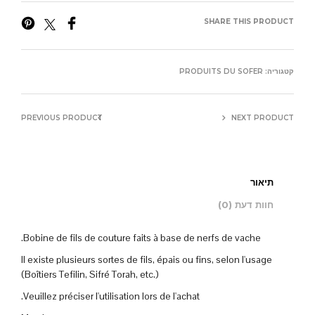
SHARE THIS PRODUCT
קטגוריה:
PRODUITS DU SOFER
PREVIOUS PRODUCT
NEXT PRODUCT
תיאור
חוות דעת (0)
Bobine de fils de couture faits à base de nerfs de vache.
Il existe plusieurs sortes de fils, épais ou fins, selon l'usage
(Boîtiers Tefilin, Sifré Torah, etc.)
Veuillez préciser l'utilisation lors de l'achat.