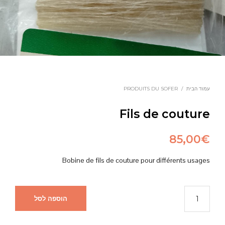
עמוד הבית
/
PRODUITS DU SOFER
Fils de couture
85,00
€
Bobine de fils de couture pour différents usages
הוספה לסל