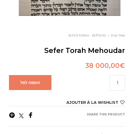
עמוד הבית
/
SEFER TORAH - BOÎTIERS
Sefer Torah Mehoudar
38 000,00
€
הוספה לסל
AJOUTER À LA WISHLIST
SHARE THIS PRODUCT