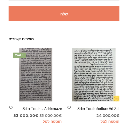
מוצרים קשורים
SALE!
Sefer Torah – Ashkenaze
Sefer Torah écriture Ari Zal
המחיר
המחיר
33 000,00
€
35 000,00
€
24 000,00
€
המקורי
הנוכחי
הוספה לסל
הוספה לסל
היה:
הוא: