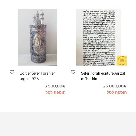
33
35
00,00€.
000,00€.
Boîtier Sefer Torah en
Sefer Torah écriture Ari zal
argent 925
méhadrin
3 500,00
€
25 000,00
€
הוספה לסל
הוספה לסל