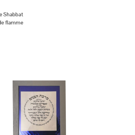
 de Shabbat
de flamme.