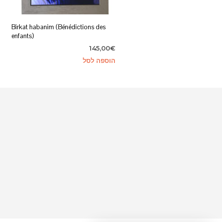
Birkat habanim (Bénédictions des
enfants)
145,00
€
הוספה לסל