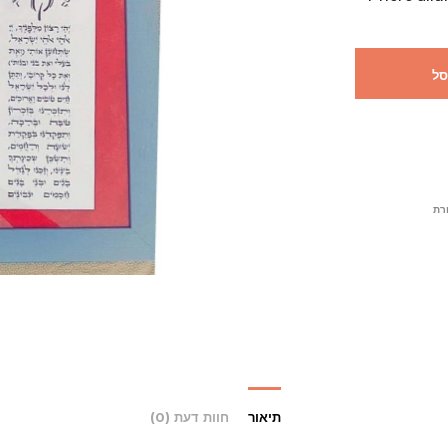
סל
תיאור
חוות דעת (0)